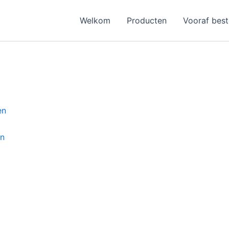
Welkom
Producten
Vooraf best
en
en