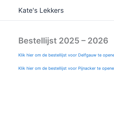
Ga
Kate's Lekkers
naar
de
inhoud
Bestellijst 2025 – 2026
Klik hier om de bestellijst voor Delfgauw te open
Klik hier om de bestellijst voor Pijnacker te open